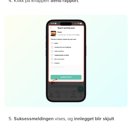
Klikk på knappen
Send rapport
.
Suksessmeldingen
vises, og
innlegget blir skjult