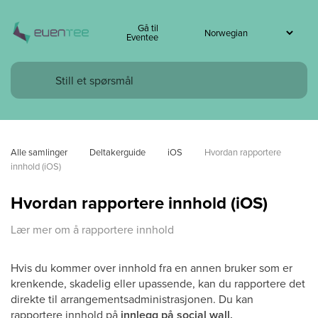
Gå til
Eventee
Alle samlinger
Deltakerguide
iOS
Hvordan rapportere 
innhold (iOS)
Hvordan rapportere innhold (iOS)
Lær mer om å rapportere innhold
Hvis du kommer over innhold fra en annen bruker som er
krenkende, skadelig eller upassende, kan du rapportere det
direkte til arrangementsadministrasjonen. Du kan
rapportere innhold på
innlegg på social wall,