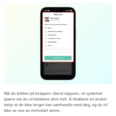
Når du klikker på knappen «Send rapport», vil systemet
spørre om du vil blokkere dem helt. Å blokkere en bruker
betyr at de ikke lenger kan samhandle med deg, og du vil
ikke se noe av innholdet deres.