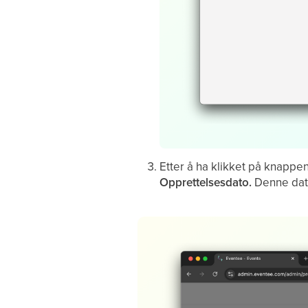
Etter å ha klikket på knappe
Opprettelsesdato.
Denne dato