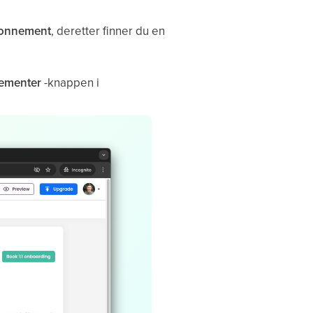
bonnement
, deretter finner du en
gementer
-knappen i