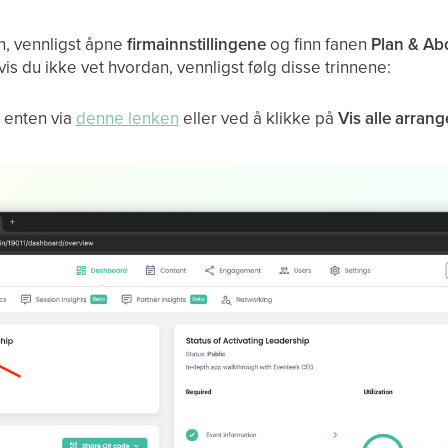
n, vennligst åpne
firmainnstillingene
og finn fanen
Plan & A
vis du ikke vet hvordan, vennligst følg disse trinnene:
, enten via
denne lenken
eller ved å klikke på
Vis alle arran