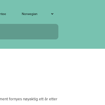
entee
ent fornyes nøyaktig ett år etter