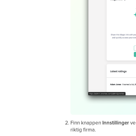
Finn knappen
Innstillinger
ved
riktig firma.