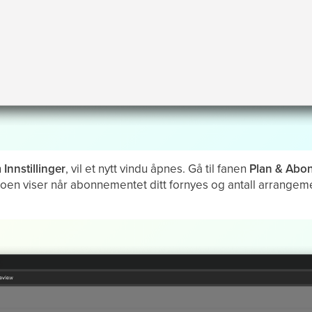
n
Innstillinger
, vil et nytt vindu åpnes. Gå til fanen
Plan & Abo
en viser når abonnementet ditt fornyes og antall arrangement