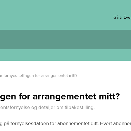
Gå til Ev
r fornyes tellingen for arrangementet mitt?
ingen for arrangementet mitt?
sfornyelse og detaljer om tilbakestilling.
rlig på fornyelsesdatoen for abonnementet ditt. Hvert abonnem