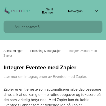
Gå til
Eventee
Alle samlinger
Tilpasning & Integrasjon
Integrer Eventee med 
Zapier
Integrer Eventee med Zapier
Lær mer om integrasjonen av Eventee med Zapier.
Zapier er en tjeneste som automatiserer arbeidsprosessene
dine, slik at du kan glemme rutineoppgaver og fokusere på
det som virkelig betyr noe. Med Zapier kan du koble
Eventee til apper som er tilgjengelige på Zapier.