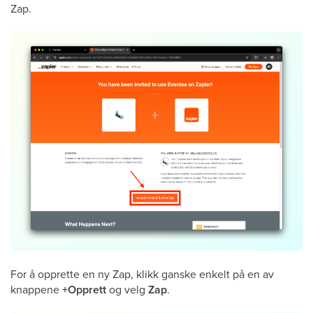
Zap.
For å opprette en ny Zap, klikk ganske enkelt på en av
knappene
+Opprett
og velg
Zap
.