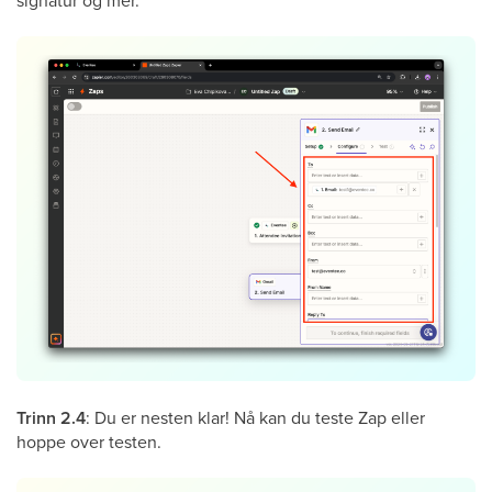
signatur og mer.
Trinn 2.4
: Du er nesten klar! Nå kan du teste Zap eller
hoppe over testen.