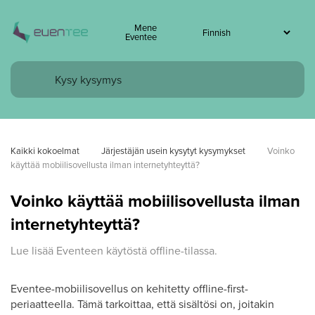
Mene
Eventee
Kaikki kokoelmat
Järjestäjän usein kysytyt kysymykset
Voinko 
käyttää mobiilisovellusta ilman internetyhteyttä?
Voinko käyttää mobiilisovellusta ilman
internetyhteyttä?
Lue lisää Eventeen käytöstä offline-tilassa.
Eventee-mobiilisovellus on kehitetty offline-first-
periaatteella. Tämä tarkoittaa, että sisältösi on, joitakin