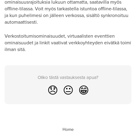
ominaisuusrajoituksia lukuun ottamatta, saatavilla myös
offline-tilassa. Voit myös tarkastella istuntoa offline-tilassa,
ja kun puhelimesi on jälleen verkossa, sisältö synkronoituu
automaattisesti.
Verkostoitumisominaisuudet, virtuaalisten eventtien
ominaisuudet ja linkit vaativat verkkoyhteyden eivätkä toimi
ilman sitä.
Oliko tästä vastauksesta apua?
😞
😐
😁
Home