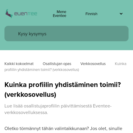
Mene
Eventee
Kaikki kokoelmat
Osallistujan opas
Verkkosovellus
Kuinka 
profiilin yhdistäminen toimii? (verkkosovellus)
Kuinka profiilin yhdistäminen toimii?
(verkkosovellus)
Lue lisää osallistujaprofiilin päivittämisestä Eventee-
verkkosovelluksessa.
Oletko törmännyt tähän valintaikkunaan? Jos olet, sinulle