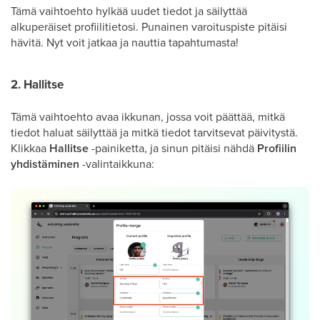
Tämä vaihtoehto hylkää uudet tiedot ja säilyttää
alkuperäiset profiilitietosi. Punainen varoituspiste pitäisi
hävitä. Nyt voit jatkaa ja nauttia tapahtumasta!
2. Hallitse
Tämä vaihtoehto avaa ikkunan, jossa voit päättää, mitkä
tiedot haluat säilyttää ja mitkä tiedot tarvitsevat päivitystä.
Klikkaa
Hallitse
-painiketta, ja sinun pitäisi nähdä
Profiilin
yhdistäminen
-valintaikkuna: