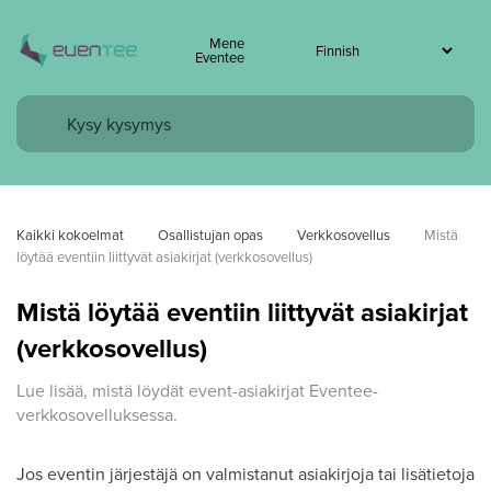
Mene
Eventee
Kaikki kokoelmat
Osallistujan opas
Verkkosovellus
Mistä 
löytää eventiin liittyvät asiakirjat (verkkosovellus)
Mistä löytää eventiin liittyvät asiakirjat
(verkkosovellus)
Lue lisää, mistä löydät event-asiakirjat Eventee-
verkkosovelluksessa.
Jos eventin järjestäjä on valmistanut asiakirjoja tai lisätietoja