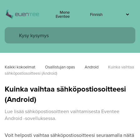
Mene
Eventee
Kaikki kokoelmat
Osallistujan opas
Android
Kuinka vaihtaa 
sähköpostiosoitteesi (Android)
Kuinka vaihtaa sähköpostiosoitteesi
(Android)
Lue lisää sähköpostiosoitteen vaihtamisesta Eventee
Android -sovelluksessa.
Voit helposti vaihtaa sähköpostiosoitteesi seuraamalla näitä