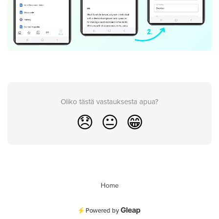
Oliko tästä vastauksesta apua?
😞
😐
😁
Home
Powered by