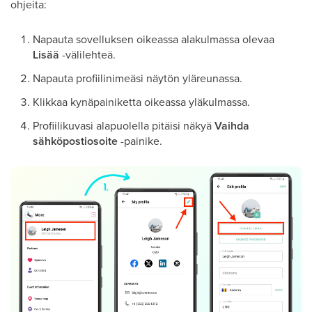
ohjeita:
Napauta sovelluksen oikeassa alakulmassa olevaa
Lisää
-välilehteä.
Napauta profiilinimeäsi näytön yläreunassa.
Klikkaa kynäpainiketta oikeassa yläkulmassa.
Profiilikuvasi alapuolella pitäisi näkyä
Vaihda
sähköpostiosoite
-painike.