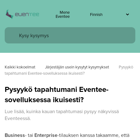
Mene
Eventee
Kaikki kokoelmat
Järjestäjän usein kysytyt kysymykset
Pysyykö 
tapahtumani Eventee-sovelluksessa ikuisesti?
Pysyykö tapahtumani Eventee-
sovelluksessa ikuisesti?
Lue lisää, kuinka kauan tapahtumasi pysyy näkyvissä
Eventeessä.
Business
- tai
Enterprise
-tilauksen kanssa takaamme, että