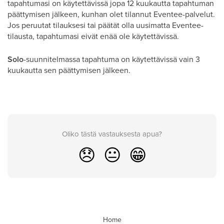
tapahtumasi on käytettävissä jopa 12 kuukautta tapahtuman
päättymisen jälkeen, kunhan olet tilannut Eventee-palvelut.
Jos peruutat tilauksesi tai päätät olla uusimatta Eventee-
tilausta, tapahtumasi eivät enää ole käytettävissä.
Solo
-suunnitelmassa tapahtuma on käytettävissä vain 3
kuukautta sen päättymisen jälkeen.
Oliko tästä vastauksesta apua?
😞
😐
😁
Home