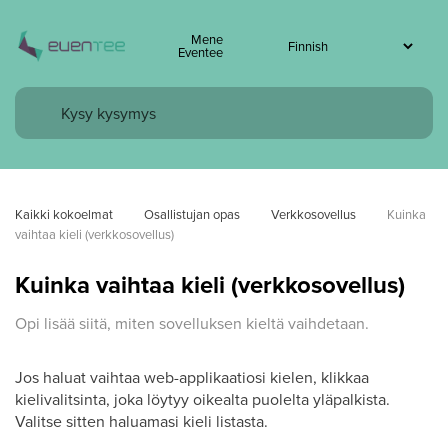
Mene
Eventee
Kaikki kokoelmat
Osallistujan opas
Verkkosovellus
Kuinka 
vaihtaa kieli (verkkosovellus)
Kuinka vaihtaa kieli (verkkosovellus)
Opi lisää siitä, miten sovelluksen kieltä vaihdetaan.
Jos haluat vaihtaa web-applikaatiosi kielen, klikkaa
kielivalitsinta, joka löytyy oikealta puolelta yläpalkista.
Valitse sitten haluamasi kieli listasta.