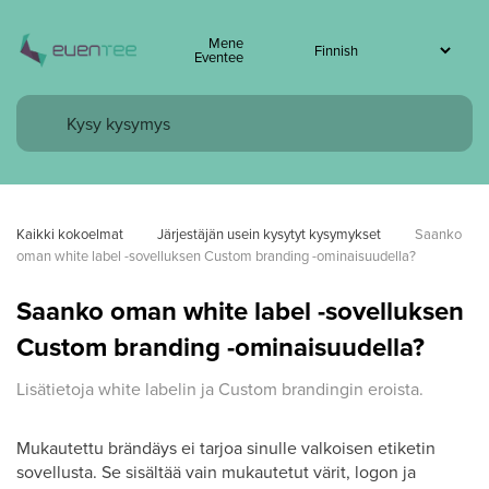
Mene
Eventee
Kaikki kokoelmat
Järjestäjän usein kysytyt kysymykset
Saanko 
oman white label -sovelluksen Custom branding -ominaisuudella?
Saanko oman white label -sovelluksen
Custom branding -ominaisuudella?
Lisätietoja white labelin ja Custom brandingin eroista.
Mukautettu brändäys ei tarjoa sinulle valkoisen etiketin
sovellusta. Se sisältää vain mukautetut värit, logon ja