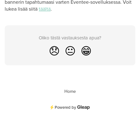
bannerin tapahtumaasi varten Eventee-sovelluksessa. Voit
lukea lisää siitä
täältä
.
Oliko tästä vastauksesta apua?
😞
😐
😁
Home
Powered by