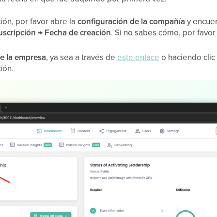
ión, por favor abre la
configuración de la compañía
y encuen
uscripción
→
Fecha de creación
. Si no sabes cómo, por favor
e la empresa
, ya sea a través de
este enlace
o haciendo clic
ión.