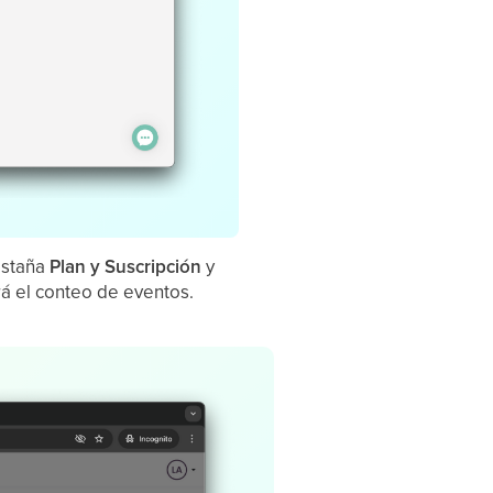
estaña
Plan y Suscripción
y
rá el conteo de eventos.