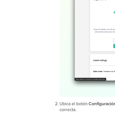
Ubica el botón
Configuració
correcta.