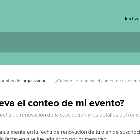
Ir a Ev
cuentes del organizador
¿Cuándo se renueva el conteo de mi event
va el conteo de mi evento?
cha de renovación de la suscripción y los detalles del reinic
 anualmente en la fecha de renovación de tu plan de suscrip
a fecha en que fue adquirido por primera vez.