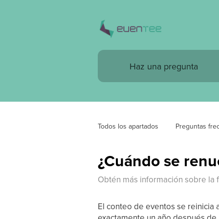
Todos los apartados
 Preguntas fre
¿Cuándo se renue
Obtén más información sobre la fe
El conteo de eventos se reinicia
exactamente un año después de l