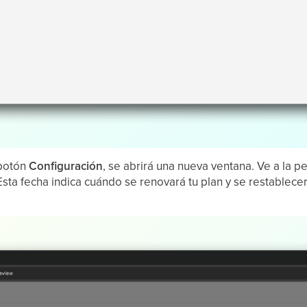
 botón
Configuración
, se abrirá una nueva ventana. Ve a la p
sta fecha indica cuándo se renovará tu plan y se restablece