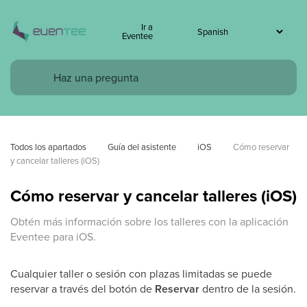
Ir a
Eventee
Todos los apartados
Guía del asistente
iOS
Cómo reservar 
y cancelar talleres (iOS)
Cómo reservar y cancelar talleres (iOS)
Obtén más información sobre los talleres con la aplicación
Eventee para iOS.
Cualquier taller o sesión con plazas limitadas se puede
reservar a través del botón de
Reservar
dentro de la sesión.