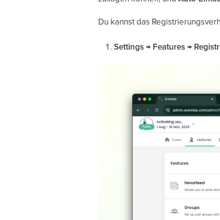
Du kannst das Registrierungsverh
Settings → Features → Regist