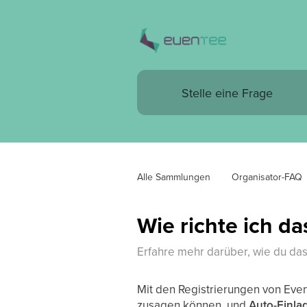
Alle Sammlungen
Organisator-FAQ
Wie richte ich da
Erfahre mehr darüber, wie du das
Mit den Registrierungen von Eve
zusagen können, und
Auto-Einl