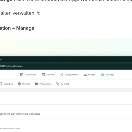
alten verwalten in:
ration → Manage