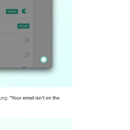
dung:
"Your email isn’t on the