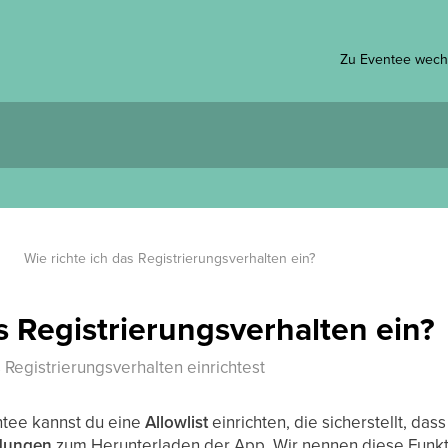
Zu Eventee wech
Wie richte ich das Registrierungsverhalten ein?
s Registrierungsverhalten ein?
 Registrierungsverhalten einrichtest
ntee kannst du eine
Allowlist
einrichten, die sicherstellt, d
adungen
zum Herunterladen der App. Wir nennen diese Funk