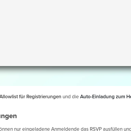
Allowlist für Registrierungen
und die
Auto-Einladung zum He
rungen
 können nur eingeladene Anmeldende das RSVP ausfüllen und 