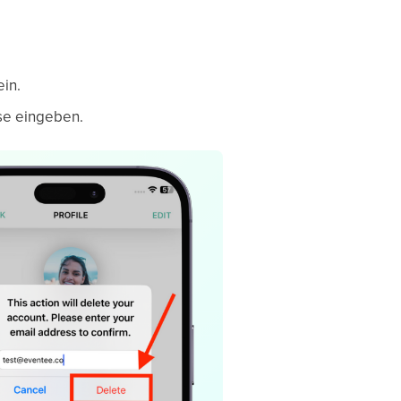
in.
sse eingeben.