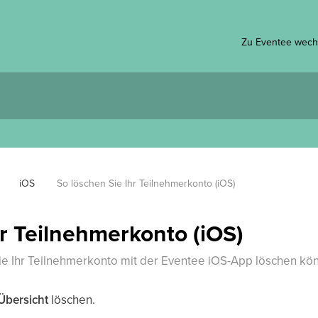
Zu Eventee wech
iOS
So löschen Sie Ihr Teilnehmerkonto (iOS)
hr Teilnehmerkonto (iOS)
Sie Ihr Teilnehmerkonto mit der Eventee iOS-App löschen kö
 Übersicht
löschen.