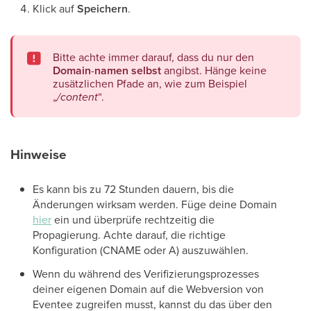
Klick auf
Speichern
.
Bitte achte immer darauf, dass du nur den
Domain
-
namen
selbst
angibst. Hänge keine
zusätzlichen Pfade an, wie zum Beispiel
„
/content
“.
Hinweise
Es kann bis zu 72 Stunden dauern, bis die
Änderungen wirksam werden. Füge deine Domain
hier
ein und überprüfe rechtzeitig die
Propagierung. Achte darauf, die richtige
Konfiguration (CNAME oder A) auszuwählen.
Wenn du während des Verifizierungsprozesses
deiner eigenen Domain auf die Webversion von
Eventee zugreifen musst, kannst du das über den