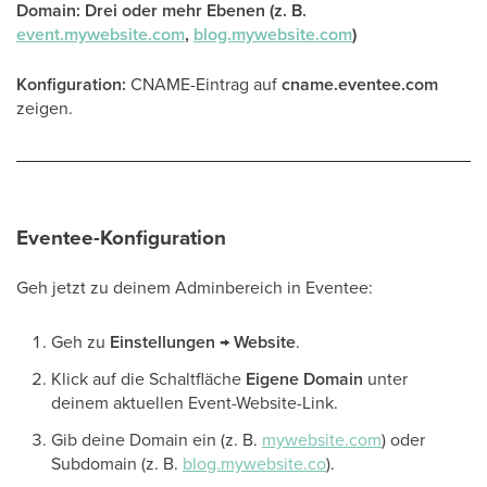
Domain: Drei oder mehr Ebenen (z. B.
event.mywebsite.com
,
blog.mywebsite.com
)
Konfiguration:
CNAME-Eintrag auf
cname.eventee.com
zeigen.
Eventee-Konfiguration
Geh jetzt zu deinem Adminbereich in Eventee:
Geh zu
Einstellungen → Website
.
Klick auf die Schaltfläche
Eigene Domain
unter
deinem aktuellen Event-Website-Link.
Gib deine Domain ein (z. B.
mywebsite.com
) oder
Subdomain (z. B.
blog.mywebsite.co
).