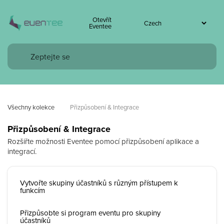
Otevřít
Eventee
Všechny kolekce
Přizpůsobení & Integrace
Přizpůsobení & Integrace
Rozšiřte možnosti Eventee pomocí přizpůsobení aplikace a
integrací.
Vytvořte skupiny účastníků s různým přístupem k
funkcím
Přizpůsobte si program eventu pro skupiny
účastníků