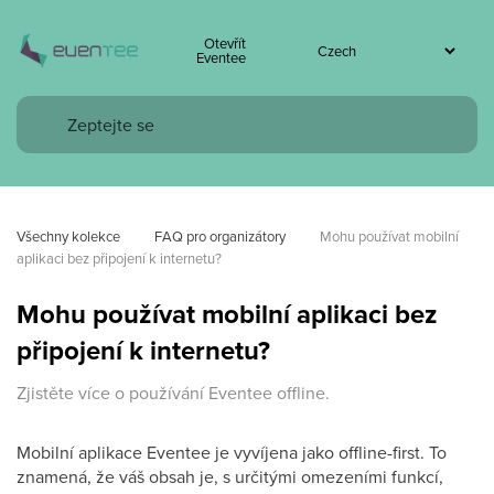
Otevřít
Eventee
Všechny kolekce
FAQ pro organizátory
Mohu používat mobilní 
aplikaci bez připojení k internetu?
Mohu používat mobilní aplikaci bez
připojení k internetu?
Zjistěte více o používání Eventee offline.
Mobilní aplikace Eventee je vyvíjena jako offline-first. To
znamená, že váš obsah je, s určitými omezeními funkcí,