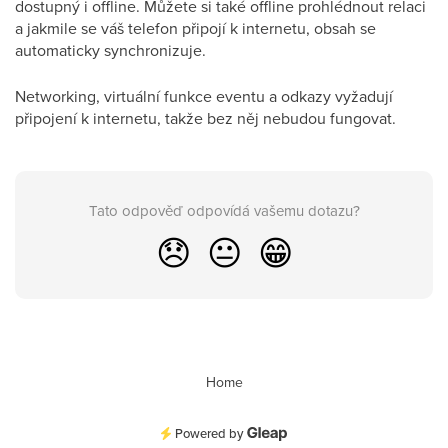
dostupný i offline. Můžete si také offline prohlédnout relaci
a jakmile se váš telefon připojí k internetu, obsah se
automaticky synchronizuje.
Networking, virtuální funkce eventu a odkazy vyžadují
připojení k internetu, takže bez něj nebudou fungovat.
Tato odpověď odpovídá vašemu dotazu?
😞
😐
😁
Home
Powered by