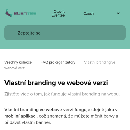
Otevřít
Eventee
Všechny kolekce
FAQ pro organizátory
Vlastní branding ve 
webové verzi
Vlastní branding ve webové verzi
Zjistěte více o tom, jak funguje vlastní branding na webu.
Vlastní branding ve webové verzi funguje stejně jako v
mobilní aplikaci
, což znamená, že můžete měnit barvy a
přidávat vlastní banner.