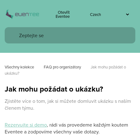
Otevřít
Eventee
Všechny kolekce
FAQ pro organizátory
Jak mohu požádat o 
ukázku?
Jak mohu požádat o ukázku?
Zjistěte více o tom, jak si můžete domluvit ukázku s naším
členem týmu.
Rezervujte si demo
, rádi vás provedeme každým koutem
Eventee a zodpovíme všechny vaše dotazy.