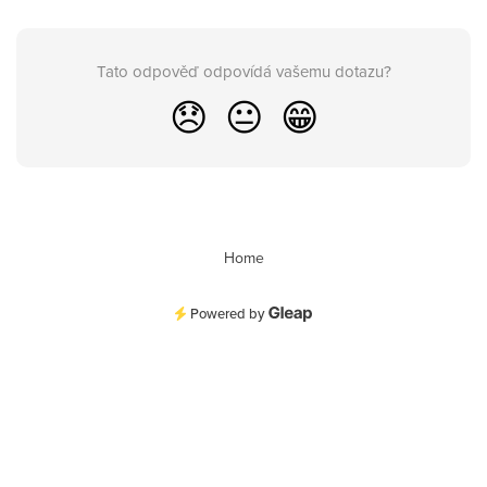
Tato odpověď odpovídá vašemu dotazu?
😞
😐
😁
Home
Powered by