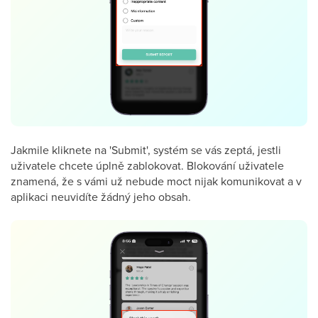
Jakmile kliknete na 'Submit', systém se vás zeptá, jestli
uživatele chcete úplně zablokovat. Blokování uživatele
znamená, že s vámi už nebude moct nijak komunikovat a v
aplikaci neuvidíte žádný jeho obsah.