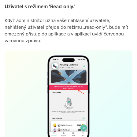
Uživatel s režimem 'Read-only.’
Když administrátor uzná vaše nahlášení uživatele,
nahlášený uživatel přejde do režimu „read-only“, bude mít
omezený přístup do aplikace a v aplikaci uvidí červenou
varovnou zprávu.