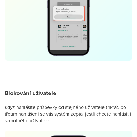
Blokování uživatele
Když nahlásíte příspěvky od stejného uživatele třikrát, po
třetím nahlášení se vás systém zeptá, jestli chcete nahlásit i
samotného uživatele.