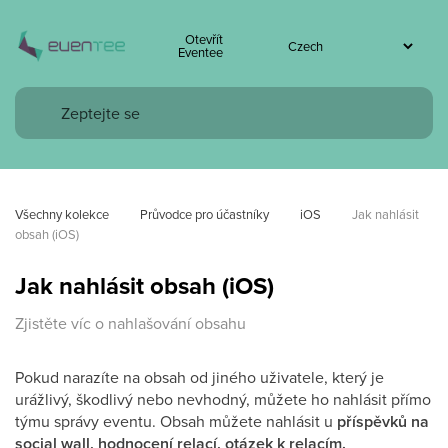
Otevřít
Eventee
Všechny kolekce
Průvodce pro účastníky
iOS
Jak nahlásit 
obsah (iOS)
Jak nahlásit obsah (iOS)
Zjistěte víc o nahlašování obsahu
Pokud narazíte na obsah od jiného uživatele, který je
urážlivý, škodlivý nebo nevhodný, můžete ho nahlásit přímo
týmu správy eventu. Obsah můžete nahlásit u
příspěvků na
social wall, hodnocení relací, otázek k relacím.