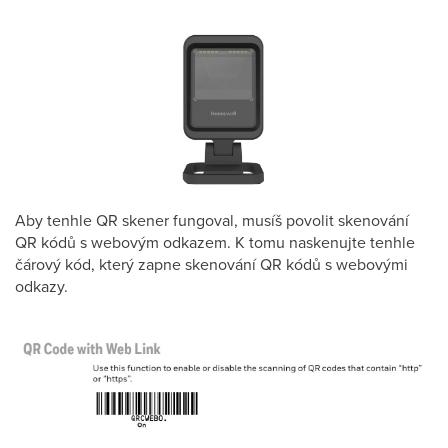
Aby tenhle QR skener fungoval, musíš povolit skenování
QR kódů s webovým odkazem. K tomu naskenujte tenhle
čárový kód, který zapne skenování QR kódů s webovými
odkazy.