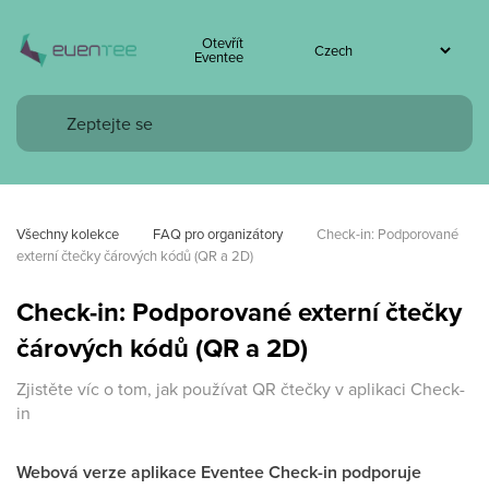
Otevřít
Eventee
Všechny kolekce
FAQ pro organizátory
Check-in: Podporované 
externí čtečky čárových kódů (QR a 2D)
Check-in: Podporované externí čtečky
čárových kódů (QR a 2D)
Zjistěte víc o tom, jak používat QR čtečky v aplikaci Check-
in
Webová verze aplikace Eventee Check-in podporuje