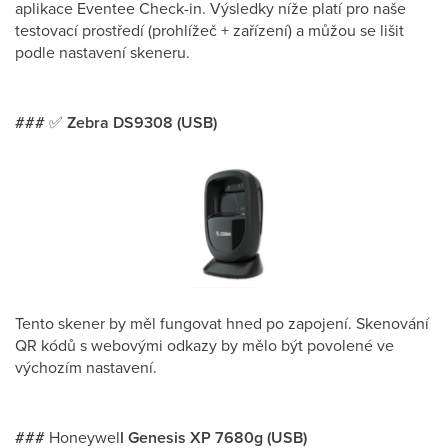
aplikace Eventee Check-in. Výsledky níže platí pro naše
testovací prostředí (prohlížeč + zařízení) a můžou se lišit
podle nastavení skeneru.
###
✅
Zebra DS9308 (USB)
Tento skener by měl fungovat hned po zapojení. Skenování
QR kódů s webovými odkazy by mělo být povolené ve
výchozím nastavení.
###
Honeywel
l Genesis XP 7680g (USB)