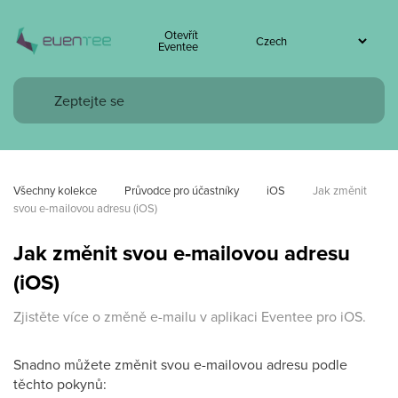
Otevřít
Eventee
Všechny kolekce
Průvodce pro účastníky
iOS
Jak změnit 
svou e-mailovou adresu (iOS)
Jak změnit svou e-mailovou adresu
(iOS)
Zjistěte více o změně e-mailu v aplikaci Eventee pro iOS.
Snadno můžete změnit svou e-mailovou adresu podle
těchto pokynů: