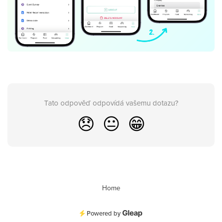
Tato odpověď odpovídá vašemu dotazu?
😞
😐
😁
Home
Powered by