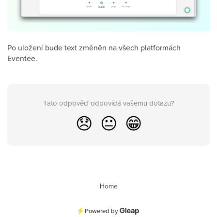
Po uložení bude text změněn na všech platformách
Eventee.
Tato odpověď odpovídá vašemu dotazu?
😞
😐
😁
Home
Powered by