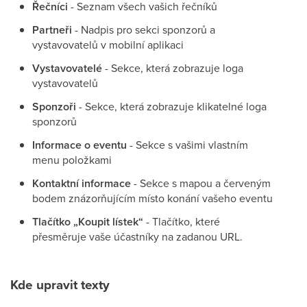
Řečníci
- Seznam všech vašich řečníků
Partneři
- Nadpis pro sekci sponzorů a
vystavovatelů v mobilní aplikaci
Vystavovatelé
- Sekce, která zobrazuje loga
vystavovatelů
Sponzoři
- Sekce, která zobrazuje klikatelné loga
sponzorů
Informace o eventu
- Sekce s vašimi vlastním
menu položkami
Kontaktní informace
- Sekce s mapou a červeným
bodem znázorňujícím místo konání vašeho eventu
Tlačítko „Koupit lístek“
- Tlačítko, které
přesměruje vaše účastníky na zadanou URL.
Kde upravit texty