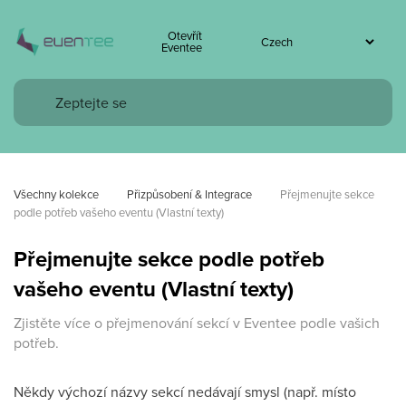
Otevřít
Eventee
Všechny kolekce
Přizpůsobení & Integrace
Přejmenujte sekce 
podle potřeb vašeho eventu (Vlastní texty)
Přejmenujte sekce podle potřeb
vašeho eventu (Vlastní texty)
Zjistěte více o přejmenování sekcí v Eventee podle vašich
potřeb.
Někdy výchozí názvy sekcí nedávají smysl (např. místo