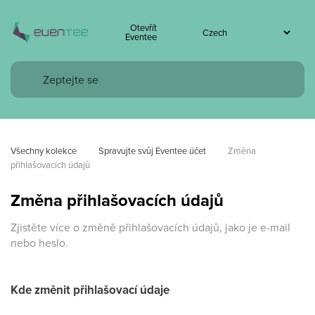
Otevřít
Eventee
Všechny kolekce
Spravujte svůj Eventee účet
Změna 
přihlašovacích údajů
Změna přihlašovacích údajů
Zjistěte více o změně přihlašovacích údajů, jako je e-mail
nebo heslo.
Kde změnit přihlašovací údaje