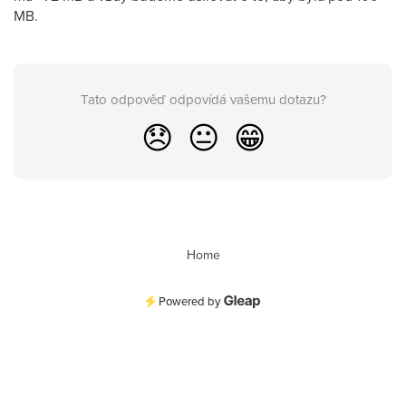
MB.
Tato odpověď odpovídá vašemu dotazu?
😞
😐
😁
Home
Powered by