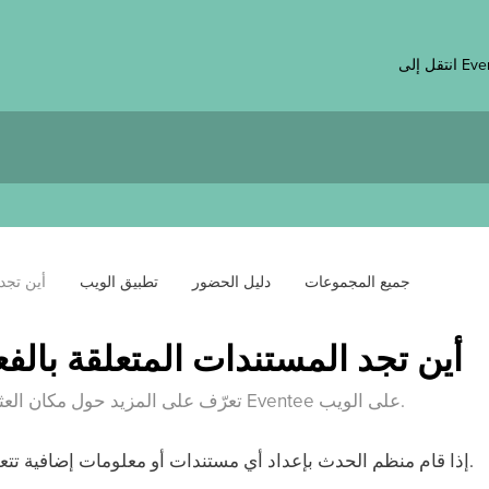
 Eventee
جميع المجموعات
دليل الحضور
تطبيق الويب
أين تجد 
أين تجد المستندات المتعلقة بالفع
تعرّف على المزيد حول مكان العثور على مستندات الفعالية في تطبيق Eventee على الويب.
.
إذا قام منظم الحدث بإعداد أي مستندات أو معلومات إضافية ت