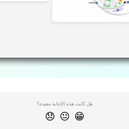
هل كانت هذه الإجابة مفيدة؟
😞
😐
😁