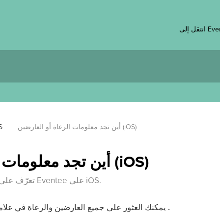
 Eventee
أين تجد معلومات الرعاة أو العارضين (iOS)
S
أين تجد معلومات الرعاة أو العارضين (iOS)
تعرّف على المزيد عن شركاء الحدث في تطبيق Eventee على iOS.
.
يمكنك العثور على جميع العارضين والرعاة في علام