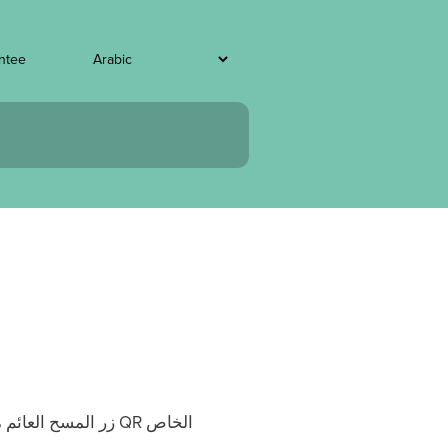
انتقل إلى
زر المسح العائم م