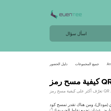
An
جميع المجموعات
دليل الحضور
ل)، ومن هناك تقدر تمسح كود QR الخاص