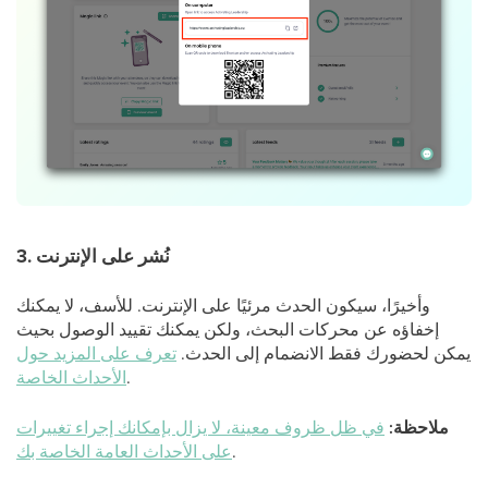
3. نُشر على الإنترنت
وأخيرًا، سيكون الحدث مرئيًا على الإنترنت. للأسف، لا يمكنك
إخفاؤه عن محركات البحث، ولكن يمكنك تقييد الوصول بحيث
يمكن لحضورك فقط الانضمام إلى الحدث.
تعرف على المزيد حول
.
الأحداث الخاصة
ملاحظة:
في ظل ظروف معينة، لا يزال بإمكانك إجراء تغييرات
.
على الأحداث العامة الخاصة بك